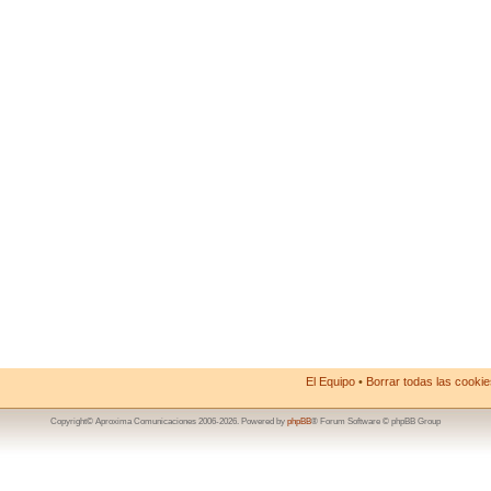
El Equipo
•
Borrar todas las cookies
Copyright© Aproxima Comunicaciones 2006-2026. Powered by
phpBB
® Forum Software © phpBB Group