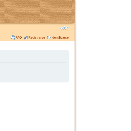
FAQ
Registrarse
Identificarse