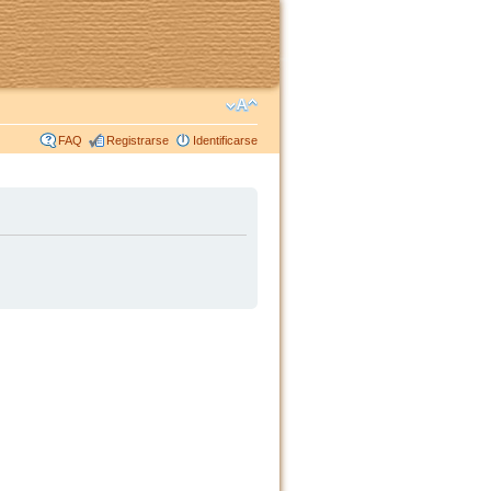
FAQ
Registrarse
Identificarse