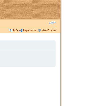
FAQ
Registrarse
Identificarse