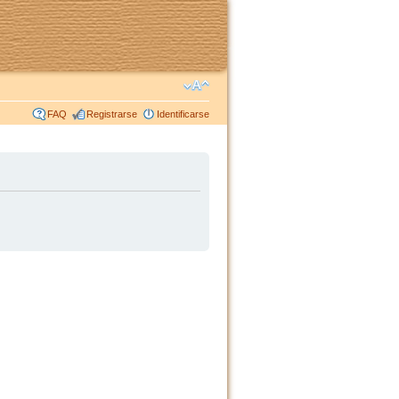
FAQ
Registrarse
Identificarse