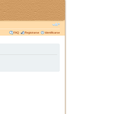
FAQ
Registrarse
Identificarse