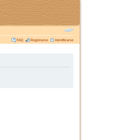
FAQ
Registrarse
Identificarse