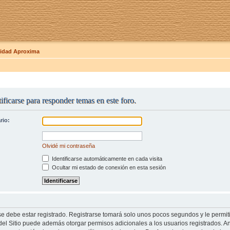
dad Aproxima
ificarse para responder temas en este foro.
rio:
Olvidé mi contraseña
Identificarse automáticamente en cada visita
Ocultar mi estado de conexión en esta sesión
se debe estar registrado. Registrarse tomará solo unos pocos segundos y le permit
del Sitio puede además otorgar permisos adicionales a los usuarios registrados. An