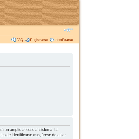
FAQ
Registrarse
Identificarse
irá un amplio acceso al sistema. La
tes de identificarse asegúrese de estar