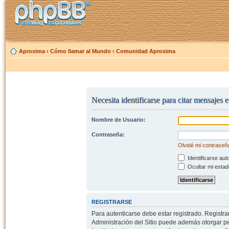
Aproxima
‹
Cómo llamar al Mundo
‹
Comunidad Aproxima
Necesita identificarse para citar mensajes e
Nombre de Usuario:
Contraseña:
Olvidé mi contraseñ
Identificarse aut
Ocultar mi estad
REGISTRARSE
Para autenticarse debe estar registrado. Registr
Administración del Sitio puede además otorgar per