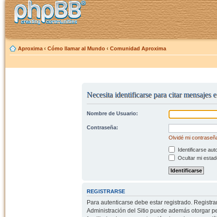
Aproxima
‹
Cómo llamar al Mundo
‹
Comunidad Aproxima
Necesita identificarse para citar mensajes e
Nombre de Usuario:
Contraseña:
Olvidé mi contraseñ
Identificarse aut
Ocultar mi estad
REGISTRARSE
Para autenticarse debe estar registrado. Registr
Administración del Sitio puede además otorgar per