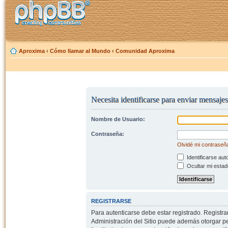
Aproxima
‹
Cómo llamar al Mundo
‹
Comunidad Aproxima
Necesita identificarse para enviar mensajes
Nombre de Usuario:
Contraseña:
Olvidé mi contraseñ
Identificarse aut
Ocultar mi estad
REGISTRARSE
Para autenticarse debe estar registrado. Registr
Administración del Sitio puede además otorgar per