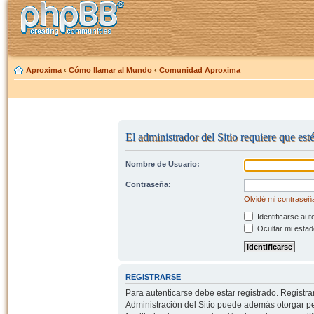
Aproxima
‹
Cómo llamar al Mundo
‹
Comunidad Aproxima
El administrador del Sitio requiere que esté
Nombre de Usuario:
Contraseña:
Olvidé mi contraseñ
Identificarse aut
Ocultar mi estad
REGISTRARSE
Para autenticarse debe estar registrado. Registr
Administración del Sitio puede además otorgar per