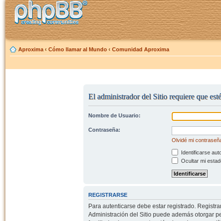
Aproxima
‹
Cómo llamar al Mundo
‹
Comunidad Aproxima
El administrador del Sitio requiere que esté
Nombre de Usuario:
Contraseña:
Olvidé mi contraseñ
Identificarse aut
Ocultar mi estad
REGISTRARSE
Para autenticarse debe estar registrado. Registr
Administración del Sitio puede además otorgar per