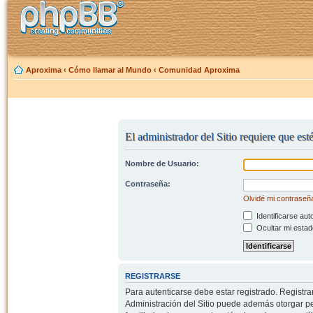
Aproxima
‹
Cómo llamar al Mundo
‹
Comunidad Aproxima
El administrador del Sitio requiere que esté
Nombre de Usuario:
Contraseña:
Olvidé mi contraseñ
Identificarse aut
Ocultar mi estad
REGISTRARSE
Para autenticarse debe estar registrado. Registr
Administración del Sitio puede además otorgar per