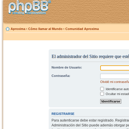
Aproxima
‹
Cómo llamar al Mundo
‹
Comunidad Aproxima
El administrador del Sitio requiere que esté
Nombre de Usuario:
Contraseña:
Olvidé mi contraseñ
Identificarse aut
Ocultar mi estad
REGISTRARSE
Para autenticarse debe estar registrado. Registr
Administración del Sitio puede además otorgar per