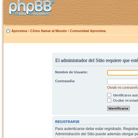
Aproxima
‹
Cómo llamar al Mundo
‹
Comunidad Aproxima
El administrador del Sitio requiere que esté
Nombre de Usuario:
Contraseña:
Olvidé mi contraseñ
Identificarse aut
Ocultar mi estad
REGISTRARSE
Para autenticarse debe estar registrado. Registr
Administración del Sitio puede además otorgar per