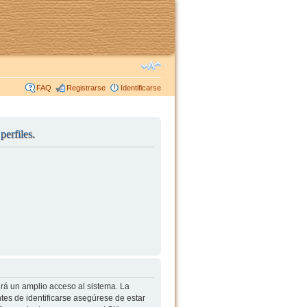
FAQ
Registrarse
Identificarse
perfiles.
irá un amplio acceso al sistema. La
tes de identificarse asegúrese de estar