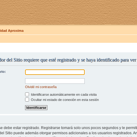
dad Aproxima
or del Sitio requiere que esté registrado y se haya identificado para ver 
rio:
Olvidé mi contraseña
Identificarse automáticamente en cada visita
Ocultar mi estado de conexión en esta sesión
se debe estar registrado. Registrarse tomará solo unos pocos segundos y le permit
del Sitio puede además otorgar permisos adicionales a los usuarios registrados. An