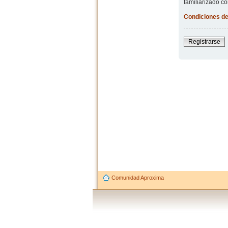
familiarizado co
Condiciones de
Registrarse
Comunidad Aproxima