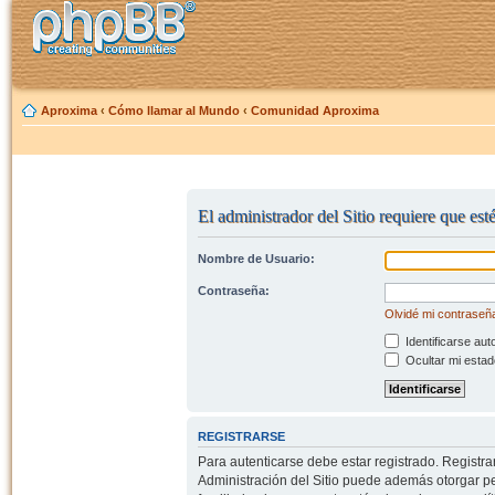
Aproxima
‹
Cómo llamar al Mundo
‹
Comunidad Aproxima
El administrador del Sitio requiere que est
Nombre de Usuario:
Contraseña:
Olvidé mi contraseñ
Identificarse aut
Ocultar mi estad
REGISTRARSE
Para autenticarse debe estar registrado. Registr
Administración del Sitio puede además otorgar per