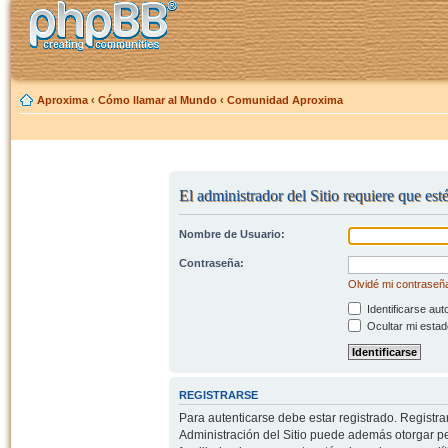
Aproxima
‹
Cómo llamar al Mundo
‹
Comunidad Aproxima
El administrador del Sitio requiere que est
Nombre de Usuario:
Contraseña:
Olvidé mi contraseñ
Identificarse aut
Ocultar mi estad
REGISTRARSE
Para autenticarse debe estar registrado. Registr
Administración del Sitio puede además otorgar per