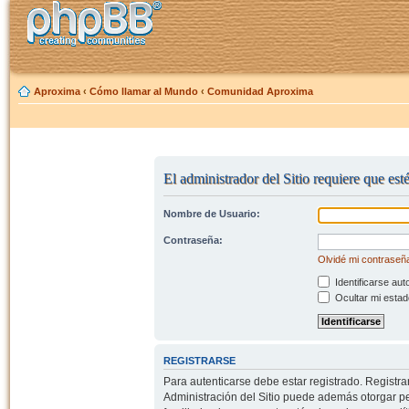
Aproxima
‹
Cómo llamar al Mundo
‹
Comunidad Aproxima
El administrador del Sitio requiere que est
Nombre de Usuario:
Contraseña:
Olvidé mi contraseñ
Identificarse aut
Ocultar mi estad
REGISTRARSE
Para autenticarse debe estar registrado. Registr
Administración del Sitio puede además otorgar per