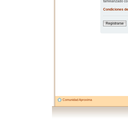
familiarizado co
Condiciones de
Registrarse
Comunidad Aproxima