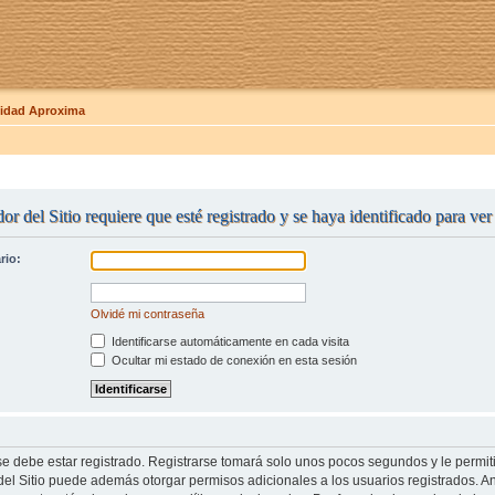
dad Aproxima
or del Sitio requiere que esté registrado y se haya identificado para ve
rio:
Olvidé mi contraseña
Identificarse automáticamente en cada visita
Ocultar mi estado de conexión en esta sesión
se debe estar registrado. Registrarse tomará solo unos pocos segundos y le permit
del Sitio puede además otorgar permisos adicionales a los usuarios registrados. An