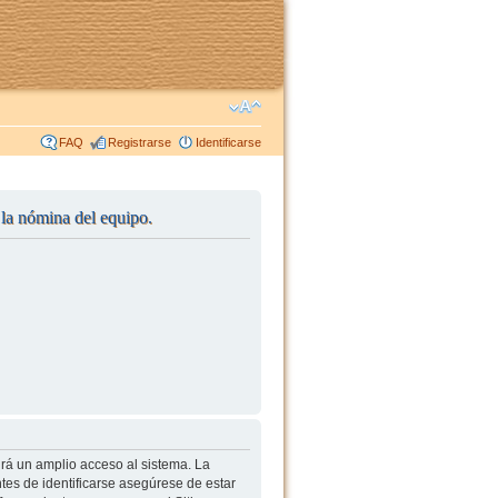
FAQ
Registrarse
Identificarse
r la nómina del equipo.
irá un amplio acceso al sistema. La
tes de identificarse asegúrese de estar