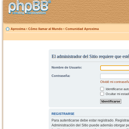
Aproxima
‹
Cómo llamar al Mundo
‹
Comunidad Aproxima
El administrador del Sitio requiere que est
Nombre de Usuario:
Contraseña:
Olvidé mi contraseñ
Identificarse aut
Ocultar mi estad
REGISTRARSE
Para autenticarse debe estar registrado. Registr
Administración del Sitio puede además otorgar per