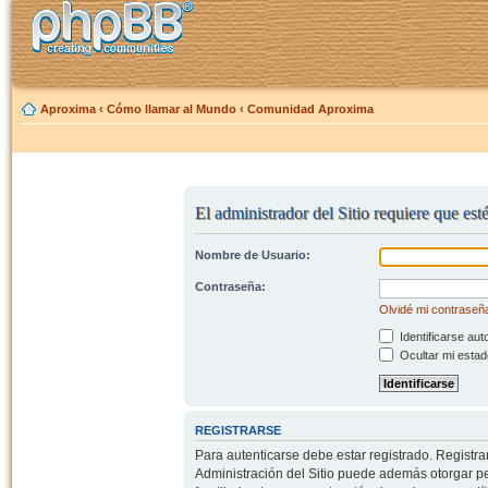
Aproxima
‹
Cómo llamar al Mundo
‹
Comunidad Aproxima
El administrador del Sitio requiere que est
Nombre de Usuario:
Contraseña:
Olvidé mi contraseñ
Identificarse aut
Ocultar mi estad
REGISTRARSE
Para autenticarse debe estar registrado. Registr
Administración del Sitio puede además otorgar per