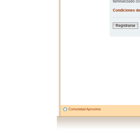
familiarizado co
Condiciones de
Registrarse
Comunidad Aproxima