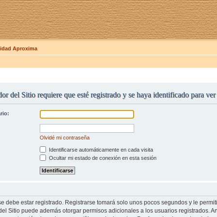
dad Aproxima
or del Sitio requiere que esté registrado y se haya identificado para ve
rio:
Olvidé mi contraseña
Identificarse automáticamente en cada visita
Ocultar mi estado de conexión en esta sesión
se debe estar registrado. Registrarse tomará solo unos pocos segundos y le permit
del Sitio puede además otorgar permisos adicionales a los usuarios registrados. An