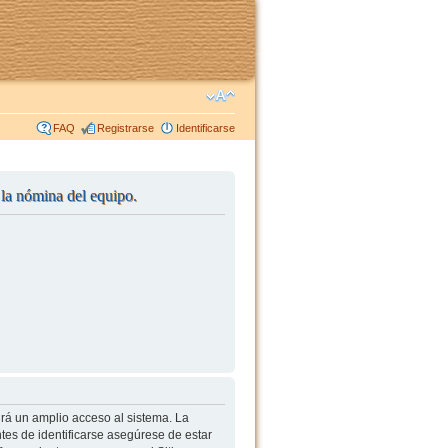
FAQ
Registrarse
Identificarse
r la nómina del equipo.
irá un amplio acceso al sistema. La
tes de identificarse asegúrese de estar