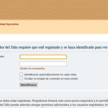
dad Aproxima
or del Sitio requiere que esté registrado y se haya identificado para ve
rio:
Olvidé mi contraseña
Identificarse automáticamente en cada visita
Ocultar mi estado de conexión en esta sesión
se debe estar registrado. Registrarse tomará solo unos pocos segundos y le permit
del Sitio puede además otorgar permisos adicionales a los usuarios registrados. An