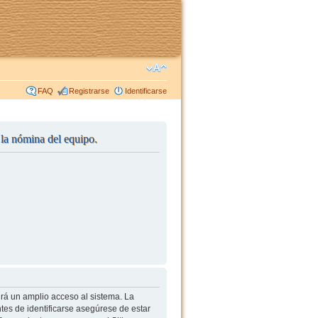
FAQ
Registrarse
Identificarse
r la nómina del equipo.
irá un amplio acceso al sistema. La
tes de identificarse asegúrese de estar