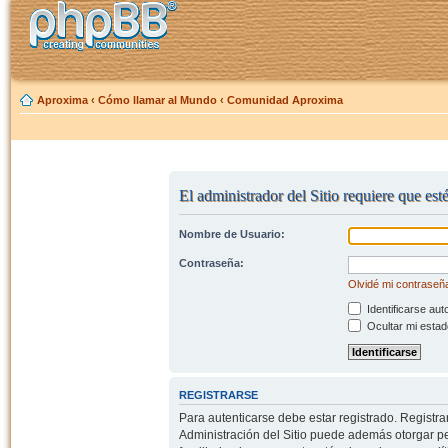
Aproxima
‹
Cómo llamar al Mundo
‹
Comunidad Aproxima
El administrador del Sitio requiere que est
Nombre de Usuario:
Contraseña:
Olvidé mi contraseñ
Identificarse aut
Ocultar mi estad
REGISTRARSE
Para autenticarse debe estar registrado. Registr
Administración del Sitio puede además otorgar per