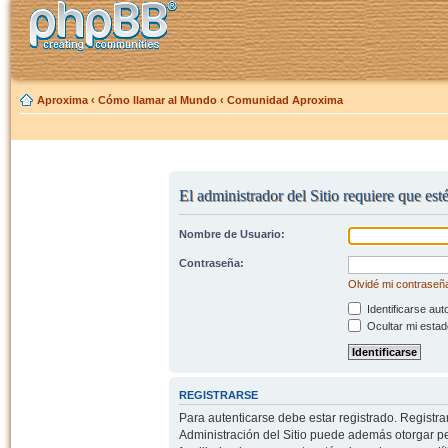
Aproxima
‹
Cómo llamar al Mundo
‹
Comunidad Aproxima
El administrador del Sitio requiere que est
Nombre de Usuario:
Contraseña:
Olvidé mi contraseñ
Identificarse aut
Ocultar mi estad
REGISTRARSE
Para autenticarse debe estar registrado. Registr
Administración del Sitio puede además otorgar per