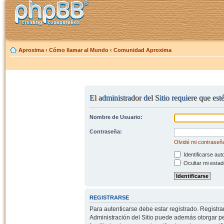
Aproxima
‹
Cómo llamar al Mundo
‹
Comunidad Aproxima
El administrador del Sitio requiere que est
Nombre de Usuario:
Contraseña:
Olvidé mi contraseñ
Identificarse aut
Ocultar mi estad
REGISTRARSE
Para autenticarse debe estar registrado. Registr
Administración del Sitio puede además otorgar per