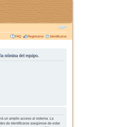
FAQ
Registrarse
Identificarse
r la nómina del equipo.
irá un amplio acceso al sistema. La
tes de identificarse asegúrese de estar