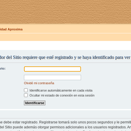
dad Aproxima
or del Sitio requiere que esté registrado y se haya identificado para ve
rio:
Olvidé mi contraseña
Identificarse automáticamente en cada visita
Ocultar mi estado de conexión en esta sesión
se debe estar registrado. Registrarse tomará solo unos pocos segundos y le permit
del Sitio puede además otorgar permisos adicionales a los usuarios registrados. An