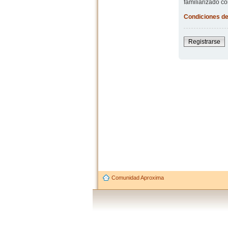
familiarizado co
Condiciones de
Registrarse
Comunidad Aproxima