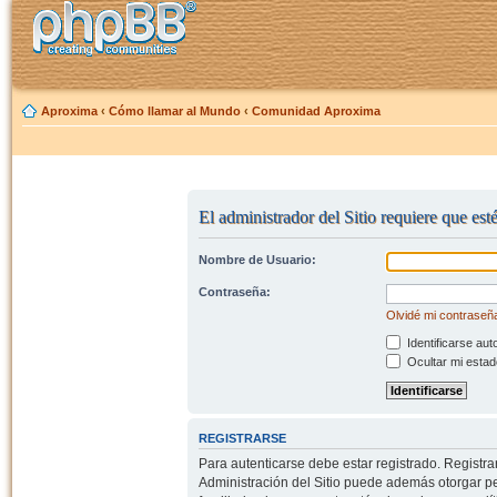
Aproxima
‹
Cómo llamar al Mundo
‹
Comunidad Aproxima
El administrador del Sitio requiere que est
Nombre de Usuario:
Contraseña:
Olvidé mi contraseñ
Identificarse aut
Ocultar mi estad
REGISTRARSE
Para autenticarse debe estar registrado. Registr
Administración del Sitio puede además otorgar per