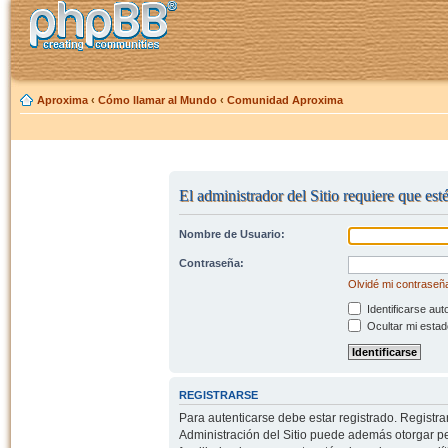
Aproxima
‹
Cómo llamar al Mundo
‹
Comunidad Aproxima
El administrador del Sitio requiere que est
Nombre de Usuario:
Contraseña:
Olvidé mi contraseñ
Identificarse aut
Ocultar mi estad
REGISTRARSE
Para autenticarse debe estar registrado. Registr
Administración del Sitio puede además otorgar per