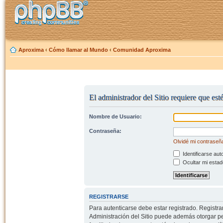
Aproxima
‹
Cómo llamar al Mundo
‹
Comunidad Aproxima
El administrador del Sitio requiere que est
Nombre de Usuario:
Contraseña:
Olvidé mi contraseñ
Identificarse aut
Ocultar mi estad
REGISTRARSE
Para autenticarse debe estar registrado. Registr
Administración del Sitio puede además otorgar per