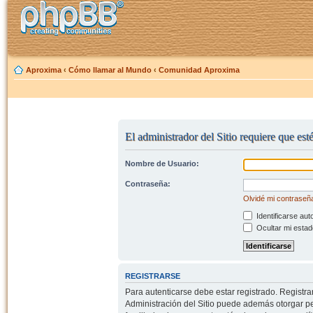
Aproxima
‹
Cómo llamar al Mundo
‹
Comunidad Aproxima
El administrador del Sitio requiere que est
Nombre de Usuario:
Contraseña:
Olvidé mi contraseñ
Identificarse aut
Ocultar mi estad
REGISTRARSE
Para autenticarse debe estar registrado. Registr
Administración del Sitio puede además otorgar per