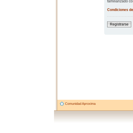
familiarizado co
Condiciones de
Registrarse
Comunidad Aproxima