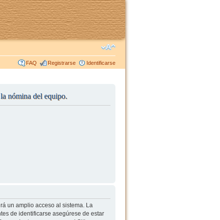
FAQ
Registrarse
Identificarse
r la nómina del equipo.
irá un amplio acceso al sistema. La
tes de identificarse asegúrese de estar