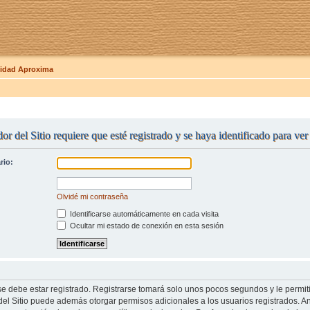
dad Aproxima
or del Sitio requiere que esté registrado y se haya identificado para ve
rio:
Olvidé mi contraseña
Identificarse automáticamente en cada visita
Ocultar mi estado de conexión en esta sesión
se debe estar registrado. Registrarse tomará solo unos pocos segundos y le permit
del Sitio puede además otorgar permisos adicionales a los usuarios registrados. An