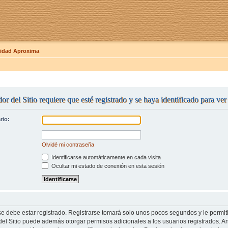
dad Aproxima
or del Sitio requiere que esté registrado y se haya identificado para ve
rio:
Olvidé mi contraseña
Identificarse automáticamente en cada visita
Ocultar mi estado de conexión en esta sesión
se debe estar registrado. Registrarse tomará solo unos pocos segundos y le permit
del Sitio puede además otorgar permisos adicionales a los usuarios registrados. An