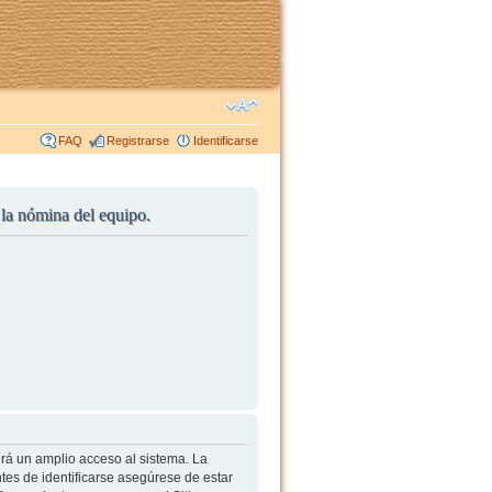
FAQ
Registrarse
Identificarse
r la nómina del equipo.
irá un amplio acceso al sistema. La
tes de identificarse asegúrese de estar