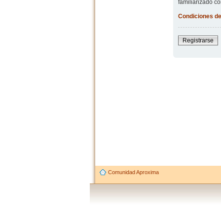
familiarizado co
Condiciones de
Registrarse
Comunidad Aproxima