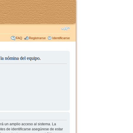
FAQ
Registrarse
Identificarse
r la nómina del equipo.
irá un amplio acceso al sistema. La
tes de identificarse asegúrese de estar