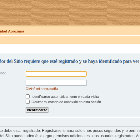
dad Aproxima
or del Sitio requiere que esté registrado y se haya identificado para ve
rio:
Olvidé mi contraseña
Identificarse automáticamente en cada visita
Ocultar mi estado de conexión en esta sesión
se debe estar registrado. Registrarse tomará solo unos pocos segundos y le permit
del Sitio puede además otorgar permisos adicionales a los usuarios registrados. An