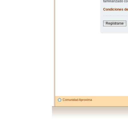
familiarizado co
Condiciones de
Registrarse
Comunidad Aproxima