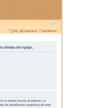
FAQ
Registrarse
Identificarse
r la nómina del equipo.
irá un amplio acceso al sistema. La
tes de identificarse asegúrese de estar