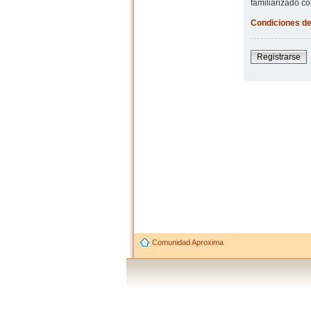
familiarizado co
Condiciones de
Registrarse
Comunidad Aproxima