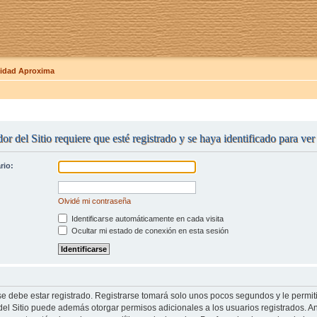
dad Aproxima
or del Sitio requiere que esté registrado y se haya identificado para ve
rio:
Olvidé mi contraseña
Identificarse automáticamente en cada visita
Ocultar mi estado de conexión en esta sesión
se debe estar registrado. Registrarse tomará solo unos pocos segundos y le permit
del Sitio puede además otorgar permisos adicionales a los usuarios registrados. An