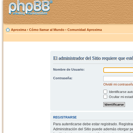
Aproxima
‹
Cómo llamar al Mundo
‹
Comunidad Aproxima
El administrador del Sitio requiere que est
Nombre de Usuario:
Contraseña:
Olvidé mi contraseñ
Identificarse aut
Ocultar mi estad
REGISTRARSE
Para autenticarse debe estar registrado. Registr
Administración del Sitio puede además otorgar per