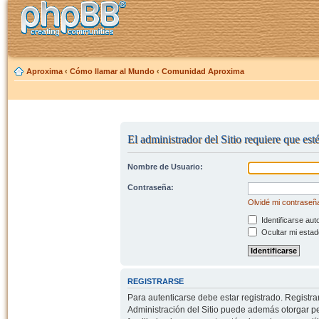
Aproxima
‹
Cómo llamar al Mundo
‹
Comunidad Aproxima
El administrador del Sitio requiere que est
Nombre de Usuario:
Contraseña:
Olvidé mi contraseñ
Identificarse aut
Ocultar mi estad
REGISTRARSE
Para autenticarse debe estar registrado. Registr
Administración del Sitio puede además otorgar per