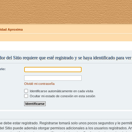
dad Aproxima
or del Sitio requiere que esté registrado y se haya identificado para ve
rio:
Olvidé mi contraseña
Identificarse automáticamente en cada visita
Ocultar mi estado de conexión en esta sesión
se debe estar registrado. Registrarse tomará solo unos pocos segundos y le permit
del Sitio puede además otorgar permisos adicionales a los usuarios registrados. An