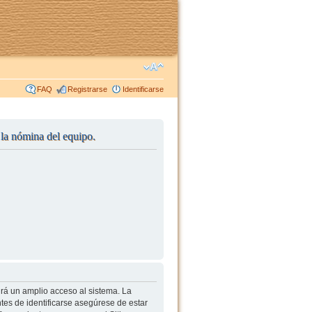
FAQ
Registrarse
Identificarse
r la nómina del equipo.
irá un amplio acceso al sistema. La
tes de identificarse asegúrese de estar