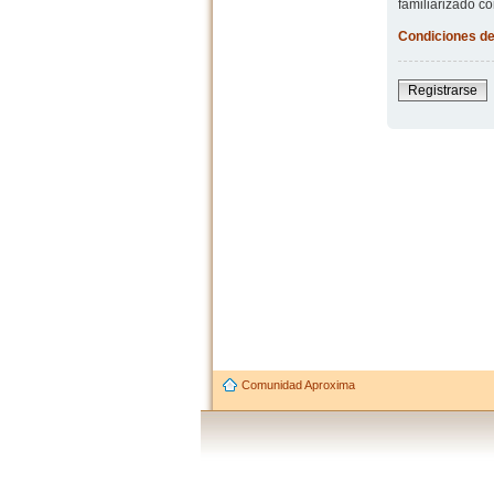
familiarizado co
Condiciones de
Registrarse
Comunidad Aproxima