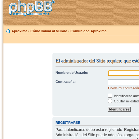
Aproxima
‹
Cómo llamar al Mundo
‹
Comunidad Aproxima
El administrador del Sitio requiere que est
Nombre de Usuario:
Contraseña:
Olvidé mi contraseñ
Identificarse aut
Ocultar mi estad
REGISTRARSE
Para autenticarse debe estar registrado. Registr
Administración del Sitio puede además otorgar per