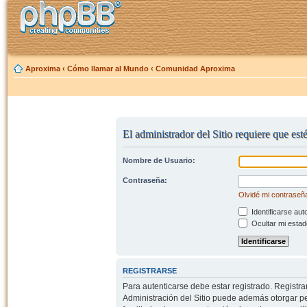
Aproxima
‹
Cómo llamar al Mundo
‹
Comunidad Aproxima
El administrador del Sitio requiere que est
Nombre de Usuario:
Contraseña:
Olvidé mi contraseñ
Identificarse aut
Ocultar mi estad
REGISTRARSE
Para autenticarse debe estar registrado. Registr
Administración del Sitio puede además otorgar per