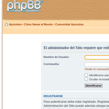
Aproxima
‹
Cómo llamar al Mundo
‹
Comunidad Aproxima
El administrador del Sitio requiere que est
Nombre de Usuario:
Contraseña:
Olvidé mi contraseñ
Identificarse aut
Ocultar mi estad
REGISTRARSE
Para autenticarse debe estar registrado. Registr
Administración del Sitio puede además otorgar per