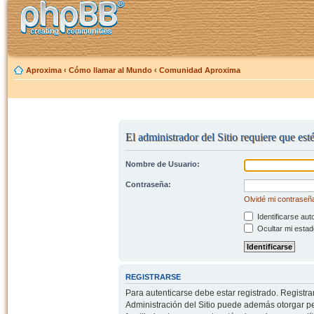
Aproxima
‹
Cómo llamar al Mundo
‹
Comunidad Aproxima
El administrador del Sitio requiere que est
Nombre de Usuario:
Contraseña:
Olvidé mi contraseñ
Identificarse aut
Ocultar mi estad
REGISTRARSE
Para autenticarse debe estar registrado. Registr
Administración del Sitio puede además otorgar per