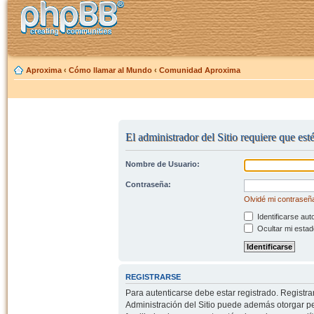
Aproxima
‹
Cómo llamar al Mundo
‹
Comunidad Aproxima
El administrador del Sitio requiere que est
Nombre de Usuario:
Contraseña:
Olvidé mi contraseñ
Identificarse aut
Ocultar mi estad
REGISTRARSE
Para autenticarse debe estar registrado. Registr
Administración del Sitio puede además otorgar per