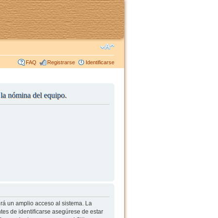
FAQ
Registrarse
Identificarse
r la nómina del equipo.
irá un amplio acceso al sistema. La
tes de identificarse asegúrese de estar