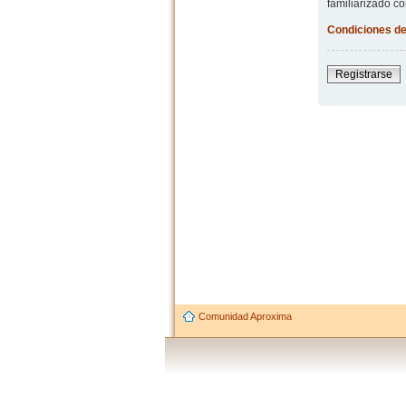
familiarizado co
Condiciones de
Registrarse
Comunidad Aproxima