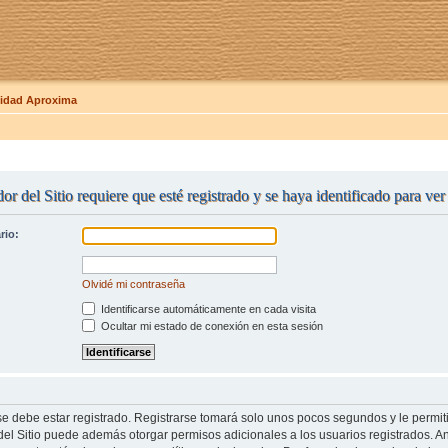
dad Aproxima
or del Sitio requiere que esté registrado y se haya identificado para ve
rio:
Olvidé mi contraseña
Identificarse automáticamente en cada visita
Ocultar mi estado de conexión en esta sesión
se debe estar registrado. Registrarse tomará solo unos pocos segundos y le permit
del Sitio puede además otorgar permisos adicionales a los usuarios registrados. An