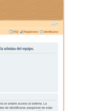
FAQ
Registrarse
Identificarse
r la nómina del equipo.
irá un amplio acceso al sistema. La
tes de identificarse asegúrese de estar