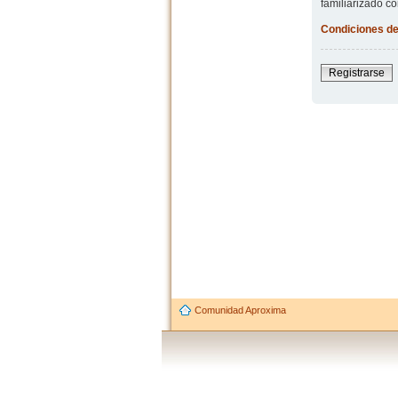
familiarizado co
Condiciones de
Registrarse
Comunidad Aproxima