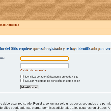
dad Aproxima
or del Sitio requiere que esté registrado y se haya identificado para ve
rio:
Olvidé mi contraseña
Identificarse automáticamente en cada visita
Ocultar mi estado de conexión en esta sesión
se debe estar registrado. Registrarse tomará solo unos pocos segundos y le permit
del Sitio puede además otorgar permisos adicionales a los usuarios registrados. An