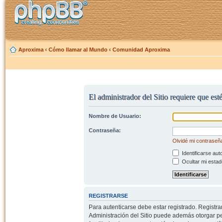
Aproxima
‹
Cómo llamar al Mundo
‹
Comunidad Aproxima
El administrador del Sitio requiere que est
Nombre de Usuario:
Contraseña:
Olvidé mi contraseñ
Identificarse aut
Ocultar mi estad
REGISTRARSE
Para autenticarse debe estar registrado. Registr
Administración del Sitio puede además otorgar per