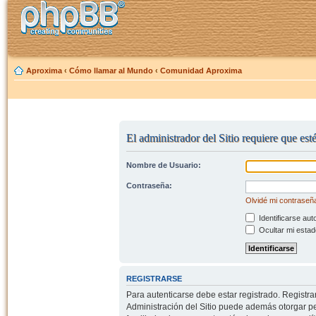
Aproxima
‹
Cómo llamar al Mundo
‹
Comunidad Aproxima
El administrador del Sitio requiere que est
Nombre de Usuario:
Contraseña:
Olvidé mi contraseñ
Identificarse aut
Ocultar mi estad
REGISTRARSE
Para autenticarse debe estar registrado. Registr
Administración del Sitio puede además otorgar per