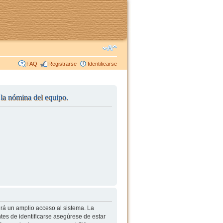
FAQ
Registrarse
Identificarse
r la nómina del equipo.
irá un amplio acceso al sistema. La
tes de identificarse asegúrese de estar