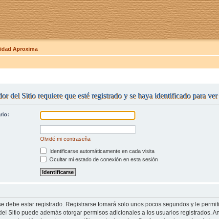
dad Aproxima
or del Sitio requiere que esté registrado y se haya identificado para ve
rio:
Olvidé mi contraseña
Identificarse automáticamente en cada visita
Ocultar mi estado de conexión en esta sesión
se debe estar registrado. Registrarse tomará solo unos pocos segundos y le permit
del Sitio puede además otorgar permisos adicionales a los usuarios registrados. An