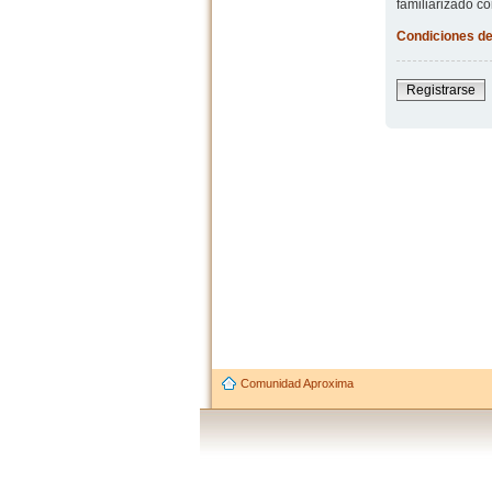
familiarizado co
Condiciones de
Registrarse
Comunidad Aproxima