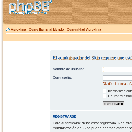
Aproxima
‹
Cómo llamar al Mundo
‹
Comunidad Aproxima
El administrador del Sitio requiere que est
Nombre de Usuario:
Contraseña:
Olvidé mi contraseñ
Identificarse aut
Ocultar mi estad
REGISTRARSE
Para autenticarse debe estar registrado. Registr
Administración del Sitio puede además otorgar per